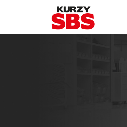
Skočiť na hlavný obsah