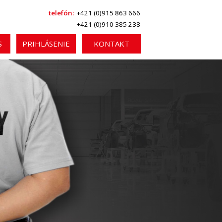
telefón:
+421 (0)915 863 666
+421 (0)910 385 238
S
PRIHLÁSENIE
KONTAKT