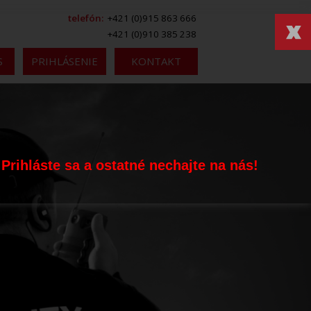
telefón:
+421 (0)915 863 666
+421 (0)910 385 238
S
PRIHLÁSENIE
KONTAKT