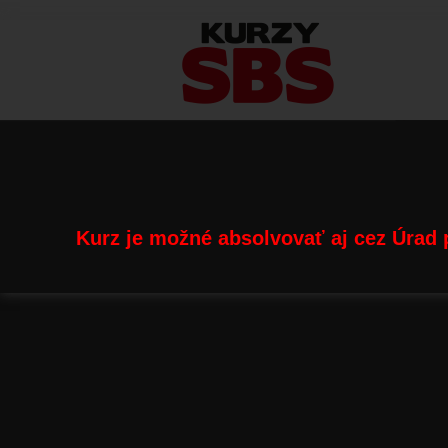
Skočiť na hlavný obsah