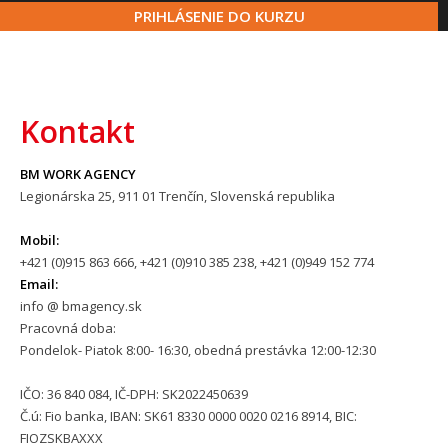
PRIHLÁSENIE DO KURZU
Kontakt
BM WORK AGENCY
Legionárska 25, 911 01 Trenčín, Slovenská republika
Mobil:
+421 (0)915 863 666, +421 (0)910 385 238, +421 (0)949 152 774
Email:
info @ bmagency.sk
Pracovná doba:
Pondelok- Piatok 8:00- 16:30, obedná prestávka 12:00-12:30
IČO:
36 840 084, IČ-DPH: SK2022450639
Č.ú:
Fio banka, IBAN: SK61 8330 0000 0020 0216 8914, BIC:
FIOZSKBAXXX