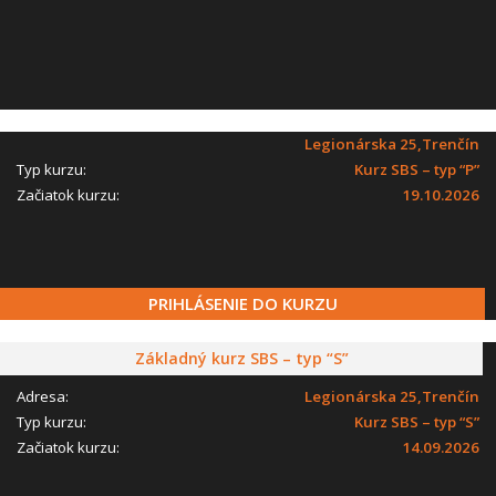
Legionárska 25,Trenčín
Typ kurzu:
Kurz SBS – typ “P”
Začiatok kurzu:
19.10.2026
PRIHLÁSENIE DO KURZU
Základný kurz SBS – typ “S”
Adresa:
Legionárska 25,Trenčín
Typ kurzu:
Kurz SBS – typ “S”
Začiatok kurzu:
14.09.2026